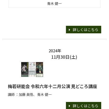
青木 健一
詳しくはこちら
2024年
11月30日(土)
梅若研能会 令和六年十二月公演 見どころ講座
講師 ：加藤 眞悟、 青木 健一
詳しくはこちら